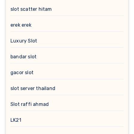
slot scatter hitam
erek erek
Luxury Slot
bandar slot
gacor slot
slot server thailand
Slot raffi ahmad
LK21