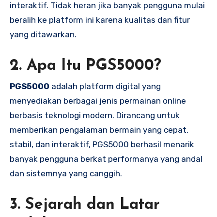
interaktif. Tidak heran jika banyak pengguna mulai
beralih ke platform ini karena kualitas dan fitur
yang ditawarkan.
2. Apa Itu PGS5000?
PGS5000
adalah platform digital yang
menyediakan berbagai jenis permainan online
berbasis teknologi modern. Dirancang untuk
memberikan pengalaman bermain yang cepat,
stabil, dan interaktif, PGS5000 berhasil menarik
banyak pengguna berkat performanya yang andal
dan sistemnya yang canggih.
3. Sejarah dan Latar