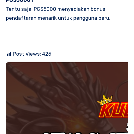
PGS5000?
Tentu saja! PGS5000 menyediakan bonus
pendaftaran menarik untuk pengguna baru.
Post Views:
425