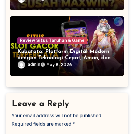
Review Situs Taruhan & Game
Kubatoto: Platform Digital Modern
dengan Teknologi Cepat, Aman, dan
Terpercaya
admin
May 8, 2026
Leave a Reply
Your email address will not be published.
Required fields are marked
*