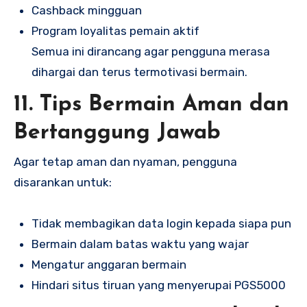
Cashback mingguan
Program loyalitas pemain aktif
Semua ini dirancang agar pengguna merasa
dihargai dan terus termotivasi bermain.
11. Tips Bermain Aman dan
Bertanggung Jawab
Agar tetap aman dan nyaman, pengguna
disarankan untuk:
Tidak membagikan data login kepada siapa pun
Bermain dalam batas waktu yang wajar
Mengatur anggaran bermain
Hindari situs tiruan yang menyerupai PGS5000