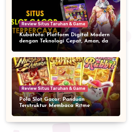
Review Situs Taruhan & Game
Kubatoto: Platform Digital Modern
dengan Teknologi Cepat, Aman, dan
Terpercaya
Review Situs Taruhan & Game
Pola Slot Gacor: Panduan
Terstruktur Membaca Ritme
Permainan dengan Data Terkini