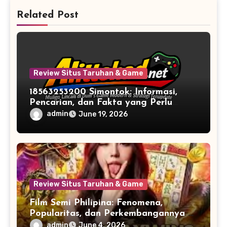
Related Post
Review Situs Taruhan & Game
18563253200 Simontok: Informasi,
Pencarian, dan Fakta yang Perlu
Diketahui
admin
June 19, 2026
Review Situs Taruhan & Game
Film Semi Philipina: Fenomena,
Popularitas, dan Perkembangannya di
Dunia Perfilman Asia
admin
June 4, 2026