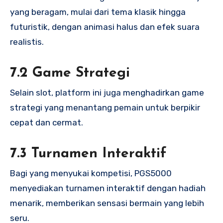
yang beragam, mulai dari tema klasik hingga
futuristik, dengan animasi halus dan efek suara
realistis.
7.2 Game Strategi
Selain slot, platform ini juga menghadirkan game
strategi yang menantang pemain untuk berpikir
cepat dan cermat.
7.3 Turnamen Interaktif
Bagi yang menyukai kompetisi, PGS5000
menyediakan turnamen interaktif dengan hadiah
menarik, memberikan sensasi bermain yang lebih
seru.