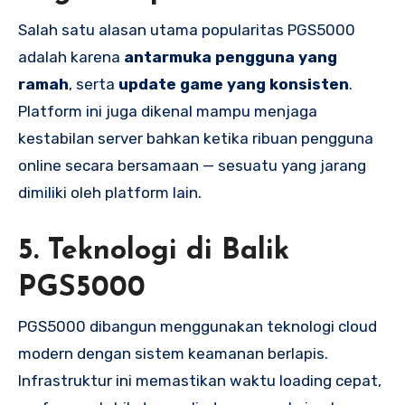
Salah satu alasan utama popularitas PGS5000
adalah karena
antarmuka pengguna yang
ramah
, serta
update game yang konsisten
.
Platform ini juga dikenal mampu menjaga
kestabilan server bahkan ketika ribuan pengguna
online secara bersamaan — sesuatu yang jarang
dimiliki oleh platform lain.
5. Teknologi di Balik
PGS5000
PGS5000 dibangun menggunakan teknologi cloud
modern dengan sistem keamanan berlapis.
Infrastruktur ini memastikan waktu loading cepat,