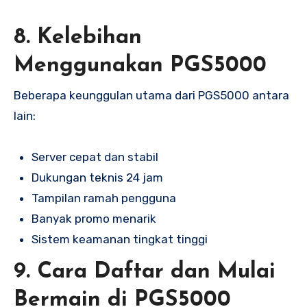
8. Kelebihan
Menggunakan PGS5000
Beberapa keunggulan utama dari PGS5000 antara
lain:
Server cepat dan stabil
Dukungan teknis 24 jam
Tampilan ramah pengguna
Banyak promo menarik
Sistem keamanan tingkat tinggi
9. Cara Daftar dan Mulai
Bermain di PGS5000