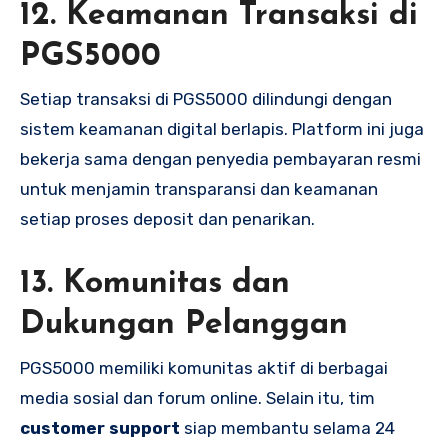
12. Keamanan Transaksi di
PGS5000
Setiap transaksi di PGS5000 dilindungi dengan
sistem keamanan digital berlapis. Platform ini juga
bekerja sama dengan penyedia pembayaran resmi
untuk menjamin transparansi dan keamanan
setiap proses deposit dan penarikan.
13. Komunitas dan
Dukungan Pelanggan
PGS5000 memiliki komunitas aktif di berbagai
media sosial dan forum online. Selain itu, tim
customer support
siap membantu selama 24