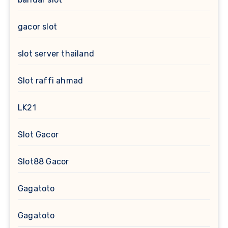
gacor slot
slot server thailand
Slot raffi ahmad
LK21
Slot Gacor
Slot88 Gacor
Gagatoto
Gagatoto