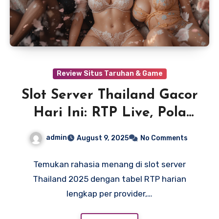
Review Situs Taruhan & Game
Slot Server Thailand Gacor
Hari Ini: RTP Live, Pola
Kemenangan Bulanan, dan
admin
August 9, 2025
No Comments
Strategi Menang Terbukti
2025
Temukan rahasia menang di slot server
Thailand 2025 dengan tabel RTP harian
lengkap per provider,…