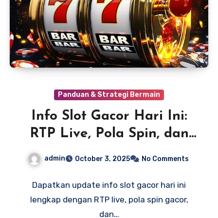
Panduan & Strategi Bermain
Info Slot Gacor Hari Ini:
RTP Live, Pola Spin, dan
Bonus Slot Terbaru
admin
October 3, 2025
No Comments
Dapatkan update info slot gacor hari ini
lengkap dengan RTP live, pola spin gacor,
dan…