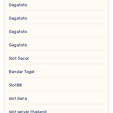
Gagatoto
Gagatoto
Gagatoto
Gagatoto
Slot Gacor
Bandar Togel
Slot88
slot dana
slot server thailand