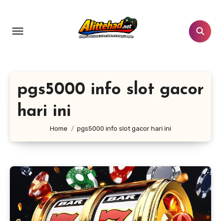
Skip
to
content
pgs5000 info slot gacor
hari ini
Home
pgs5000 info slot gacor hari ini