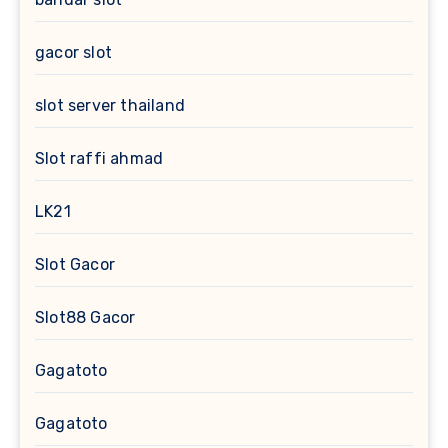
gacor slot
slot server thailand
Slot raffi ahmad
LK21
Slot Gacor
Slot88 Gacor
Gagatoto
Gagatoto