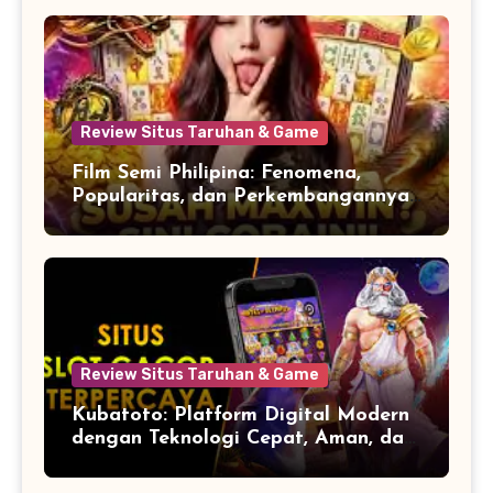
Review Situs Taruhan & Game
Film Semi Philipina: Fenomena,
Popularitas, dan Perkembangannya
di Dunia Perfilman Asia
Review Situs Taruhan & Game
Kubatoto: Platform Digital Modern
dengan Teknologi Cepat, Aman, dan
Terpercaya