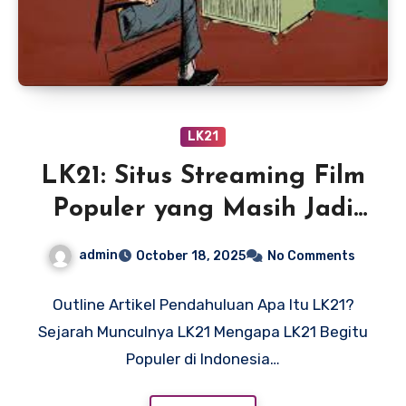
LK21
LK21: Situs Streaming Film
Populer yang Masih Jadi
Perbincangan
admin
October 18, 2025
No Comments
Outline Artikel Pendahuluan Apa Itu LK21?
Sejarah Munculnya LK21 Mengapa LK21 Begitu
Populer di Indonesia…