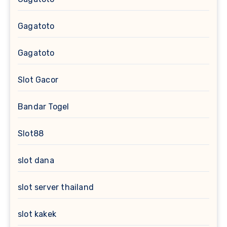
Gagatoto
Gagatoto
Slot Gacor
Bandar Togel
Slot88
slot dana
slot server thailand
slot kakek