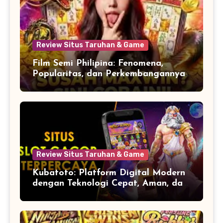
Review Situs Taruhan & Game
Film Semi Philipina: Fenomena,
Popularitas, dan Perkembangannya
di Dunia Perfilman Asia
Review Situs Taruhan & Game
Kubatoto: Platform Digital Modern
dengan Teknologi Cepat, Aman, dan
Terpercaya