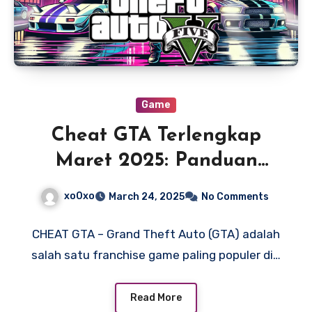
Game
Cheat GTA Terlengkap
Maret 2025: Panduan
Bahasa Indonesia untuk
xo0xo
March 24, 2025
No Comments
Pemain PS2, PS3, PS4, dan
PC
CHEAT GTA – Grand Theft Auto (GTA) adalah
salah satu franchise game paling populer di…
Read More