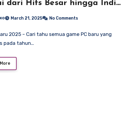
i dari Hits Besar hingga Indie
embunyi!
xo
March 21, 2025
No Comments
ru 2025 – Cari tahu semua game PC baru yang
lis pada tahun…
 More