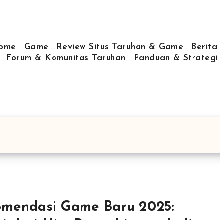
ome
Game
Review Situs Taruhan & Game
Berita
Forum & Komunitas Taruhan
Panduan & Strategi
omendasi Game Baru 2025: