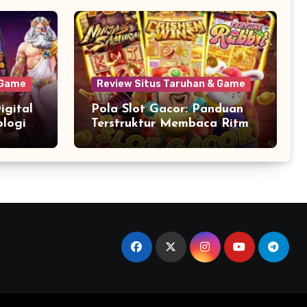
 Game
Review Situs Taruhan & Game
igital
Pola Slot Gacor: Panduan
logi
Terstruktur Membaca Ritme
Permainan dengan Data
Terkini