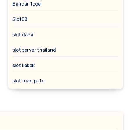
Bandar Togel
Slot88
slot dana
slot server thailand
slot kakek
slot tuan putri