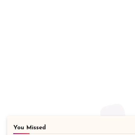
You Missed