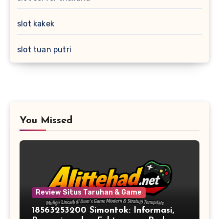
slot kakek
slot tuan putri
You Missed
Review Situs Taruhan & Game
18563253200 Simontok: Informasi,