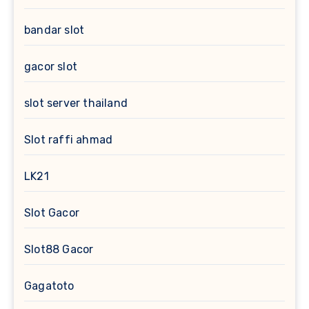
bandar slot
gacor slot
slot server thailand
Slot raffi ahmad
LK21
Slot Gacor
Slot88 Gacor
Gagatoto