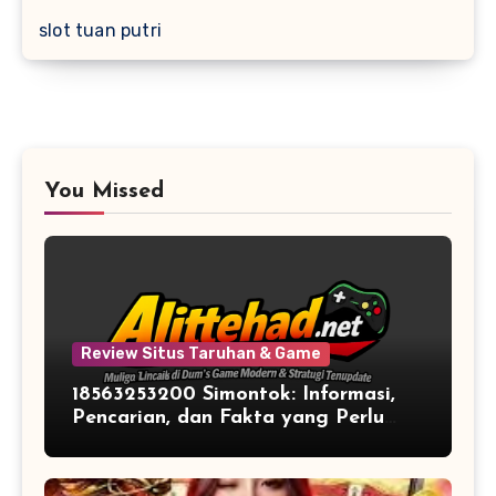
slot tuan putri
You Missed
Review Situs Taruhan & Game
18563253200 Simontok: Informasi,
Pencarian, dan Fakta yang Perlu
Diketahui