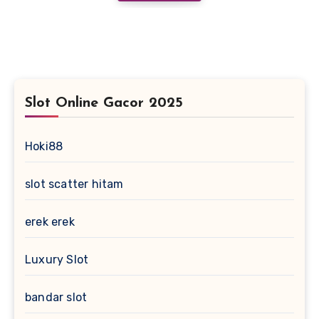
Slot Online Gacor 2025
Hoki88
slot scatter hitam
erek erek
Luxury Slot
bandar slot