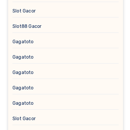
Slot Gacor
Slot88 Gacor
Gagatoto
Gagatoto
Gagatoto
Gagatoto
Gagatoto
Slot Gacor