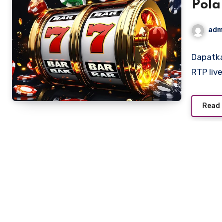
Pola
adm
Dapatka
RTP liv
Read