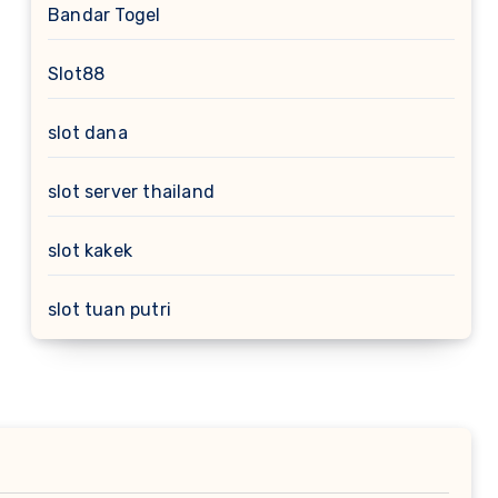
Bandar Togel
Slot88
slot dana
slot server thailand
slot kakek
slot tuan putri