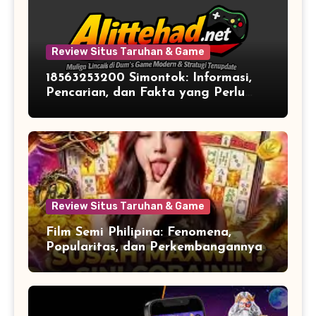
Review Situs Taruhan & Game
18563253200 Simontok: Informasi,
Pencarian, dan Fakta yang Perlu
Diketahui
Review Situs Taruhan & Game
Film Semi Philipina: Fenomena,
Popularitas, dan Perkembangannya
di Dunia Perfilman Asia