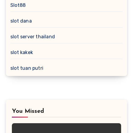
Slot88
slot dana
slot server thailand
slot kakek
slot tuan putri
You Missed