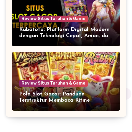
Review Situs Taruhan & Game
Kubatoto: Platform Digital Modern
dengan Teknologi Cepat, Aman, dan
Terpercaya
Review Situs Taruhan & Game
Pola Slot Gacor: Panduan
Terstruktur Membaca Ritme
Permainan dengan Data Terkini